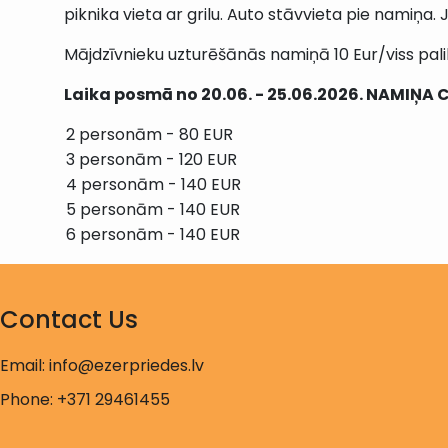
piknika vieta ar grilu. Auto stāvvieta pie namiņa.
Mājdzīvnieku uzturēšānās namiņā 10 Eur/viss palik
Laika posmā no 20.06. - 25.06.2026. NAMIŅA 
Contact Us
Email: info@ezerpriedes.lv
Phone: +371 29461455