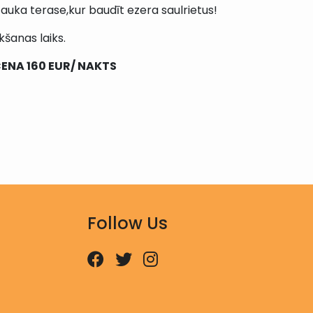
 Jauka terase,kur baudīt ezera saulrietus!
šanas laiks.
CENA 160 EUR/ NAKTS
Follow Us