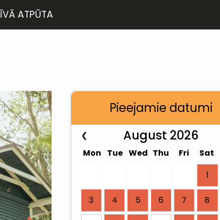
ĪVĀ ATPŪTA
Pieejamie datumi
August 2026
❮
Mon
Tue
Wed
Thu
Fri
Sat
1
3
4
5
6
7
8