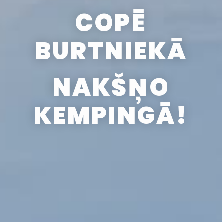
COPĒ
BURTNIEKĀ
NAKŠŅO
KEMPINGĀ!